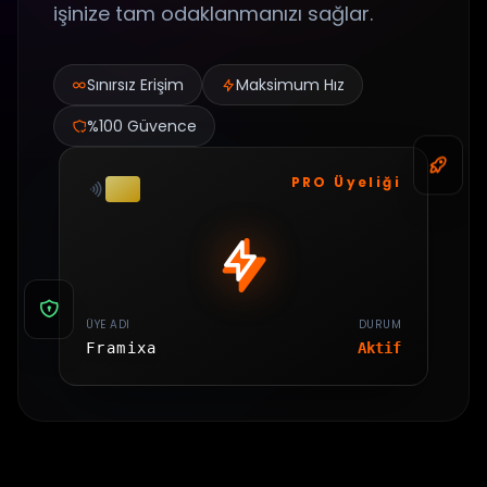
işinize tam odaklanmanızı sağlar.
Sınırsız Erişim
Maksimum Hız
%100 Güvence
PRO Üyeliği
ÜYE ADI
DURUM
Framixa
Aktif